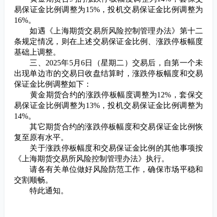
易保证金比例调整为
15%
，投机交易保证金比例调整为
16%
。
如遇《上海期货交易所风险控制管理办法》第十二
条规定情况，则在上述交易保证金比例、涨跌停板幅度
基础上调整。
三、
2025
年
5
月
6
日（星期二）交易后，自第一个未
出现单边市的交易日收盘结算时，涨跌停板幅度和交易
保证金比例调整如下：
黄金期货合约的涨跌停板幅度调整为
12%
，套保交
易保证金比例调整为
13%
，投机交易保证金比例调整为
14%
。
其它期货合约的涨跌停板幅度和交易保证金比例恢
复至原有水平。
关于涨跌停板幅度和交易保证金比例的其他事项按
《上海期货交易所风险控制管理办法》执行。
请各有关单位做好风险防范工作，确保市场平稳和
交割顺畅。
特此通知。