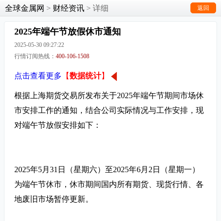
全球金属网
>
财经资讯
> 详细
返回
2025年端午节放假休市通知
2025-05-30 09:27:22
行情订阅热线：
400-106-1508
点击查看更多
【
数据统计
】
根据上海期货交易所发布关于2025年端午节期间市场休
市安排工作的通知，结合公司实际情况与工作安排，现
对端午节放假安排如下：
2025年5月31日（星期六）至2025年6月2日（星期一）
为端午节休市，休市期间国内所有期货、现货行情、各
地废旧市场暂停更新。