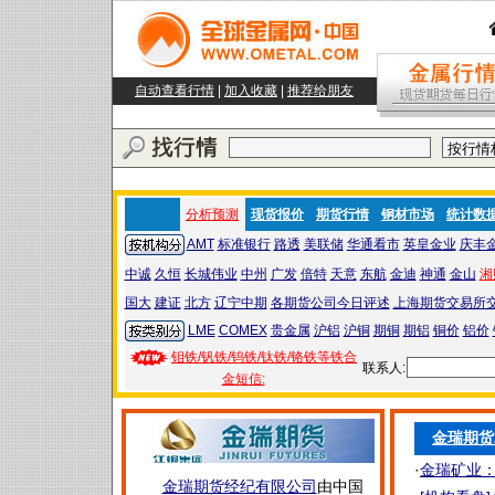
自动查看行情
|
加入收藏
|
推荐给朋友
分析预测
现货报价
期货行情
钢材市场
统计数
AMT
标准银行
路透
美联储
华通看市
英皇金业
庆丰
中诚
久恒
长城伟业
中州
广发
倍特
天意
东航
金迪
神通
金山
湘
国大
建证
北方
辽宁中期
各期货公司今日评述
上海期货交易所
LME
COMEX
贵金属
沪铝
沪铜
期铜
期铝
铜价
铝价
钼铁/钒铁/钨铁/钛铁/铬铁等铁合
联系人:
金短信:
金瑞期货
·
金瑞矿业
金瑞期货经纪有限公司
由中国