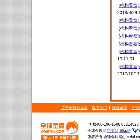
·
[机构看盘
2018/3/29 
·
[机构看盘
·
[机构看盘
·
[机构看盘
·
[机构看盘
·
[机构看盘
10:11:01
·
[机构看盘
2017/10/17
关于全球金属网
|
联系我们
|
行情短信
|
广告
电话:400-106-1508 83214528 
全球金属网
中文站
国际站
版权所有 全球金属网(gmetal.cn) 