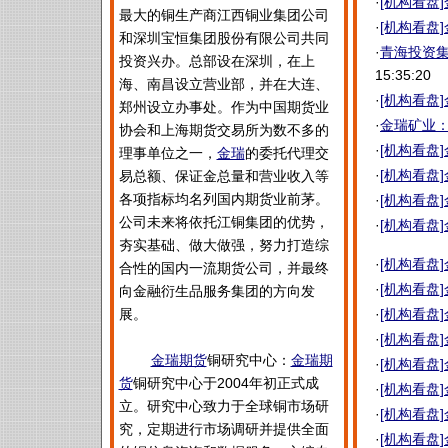
·
[机构看盘
最大的铜生产商江西铜业集团公司
·
[机构看盘
和深圳宝恒集团股份有限公司共同
·
青海投资
投资兴办。总部设在深圳，在上
15:35:20
海、南昌设立营业部，并在大连、
·
[机构看盘
郑州设立办事处。作为中国期货业
·
金瑞矿业
协会和上海期货交易所为数不多的
·
[机构看盘
理事单位之一，
金瑞
的委托代理交
·
[机构看盘
易总额、保证金总量和营业收入等
各项指标均名列国内期货业前茅。
·
[机构看盘
公司未来将依托江铜集团的优势，
·
[机构看盘
夯实基础、做大做强，努力打造综
·
[机构看盘
合性的国内一流期货公司，并最终
·
[机构看盘
向金融衍生品服务集团的方向发
展。
·
[机构看盘
·
[机构看盘
金瑞期货
铜研究中心：
金瑞期
·
[机构看盘
货
铜研究中心于2004年初正式成
·
[机构看盘
立。研究中心致力于全球铜市场研
·
[机构看盘
究，定期进行市场调研并提供全面
·
[机构看盘